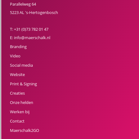
Parallelweg 64
5223 AL 's-Hertogenbosch
T:
+31 (0)73 782 01 47
E:
info@maerschalk.nl
Branding
Video
Social media
Website
Print & Signing
Creaties
Onze helden
Werken bij
Contact
Maerschalk2GO