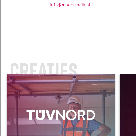
info@maerschalk.nl
.
creaties