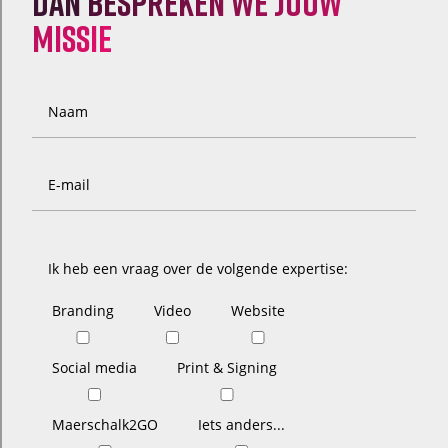
dan
bespreken we jouw
missie
Naam
E-mail
Ik heb een vraag over de volgende expertise:
Branding
Video
Website
Social media
Print & Signing
Maerschalk2GO
Iets anders...