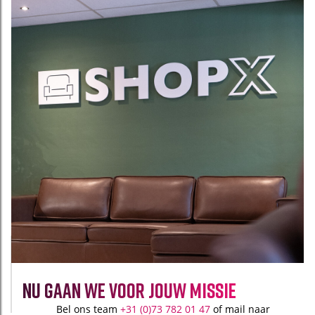
nu gaan we voor jouw missie
Bel ons team
+31 (0)73 782 01 4
7
of mail naar