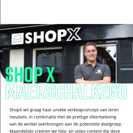
Shop X
Maerschalk2GO
ShopX wil graag haar unieke verkoopconcept van leren
meubels, in combinatie met de prettige sfeerbeleving
van de winkel overbrengen aan de potentiële doelgroep.
Maandelijks creëren we foto- en video content die deze