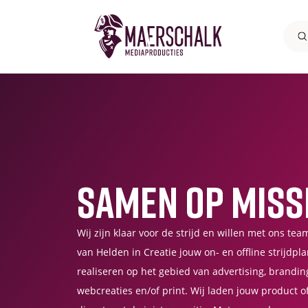
Samen op miss
Wij zijn klaar voor de strijd en willen met ons tea
van Helden in Creatie jouw on- en offline strijdpl
realiseren op het gebied van advertising, brandin
webcreaties en/of print. Wij laden jouw product o