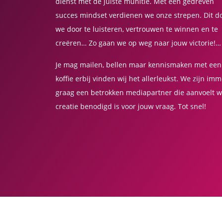
dienst met de juiste munitie. Met een gedreven
succes mindset verdienen we onze strepen. Dit d
we door te luisteren, vertrouwen te winnen en te
creëren… Zo gaan we op weg naar jouw victorie!
Je mag mailen, bellen maar kennismaken met een
koffie erbij vinden wij het allerleukst. We zijn im
graag een betrokken mediapartner die aanvoelt w
creatie benodigd is voor jouw vraag. Tot snel!