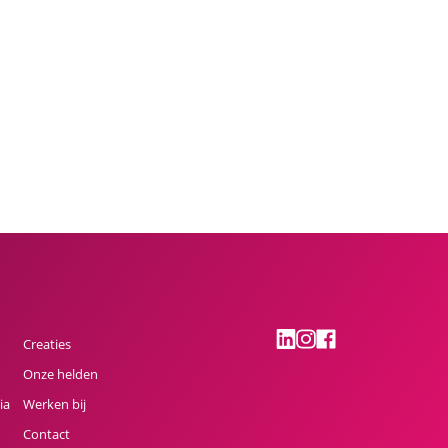
Creaties
Onze helden
ia
Werken bij
Contact