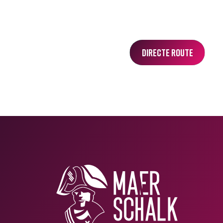
Directe Route