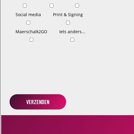
Social media
Print & Signing
Maerschalk2GO
Iets anders...
Verzenden