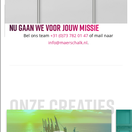
nu gaan we voor jouw missie
Bel ons team
+31 (0)73 782 01 4
7
of mail naar
info@maerschalk.nl
.
Onze creaties