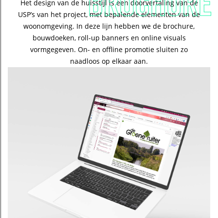
brochure
Het design van de huisstijl is een doorvertaling van de
USP’s van het project, met bepalende elementen van de
woonomgeving. In deze lijn hebben we de brochure,
bouwdoeken, roll-up banners en online visuals
vormgegeven. On- en offline promotie sluiten zo
naadloos op elkaar aan.