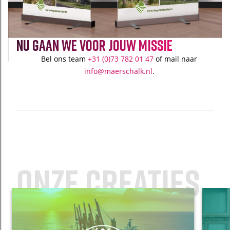
nu gaan we voor jouw missie
Bel ons team
+31 (0)73 782 01 4
7
of mail naar
info@maerschalk.nl
.
Onze creaties