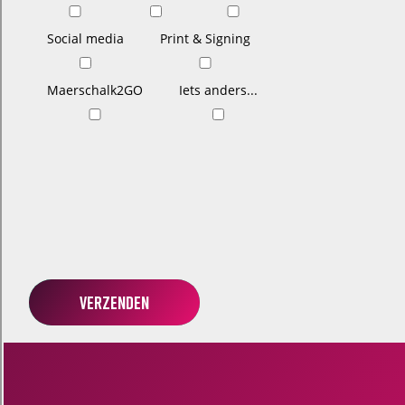
Social media
Print & Signing
Maerschalk2GO
Iets anders...
Verzenden