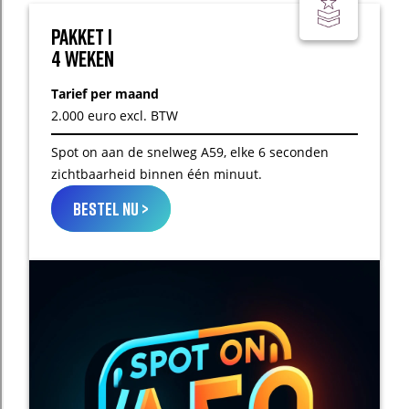
Pakket I
4 weken
Tarief per maand
2.000 euro excl. BTW
Spot on aan de snelweg A59, elke 6 seconden
zichtbaarheid binnen één minuut.
bestel nu >