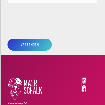
Verzenden
Parallelweg 64