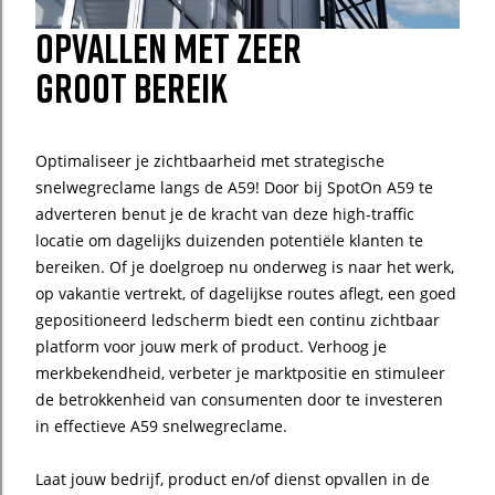
opvallen met zeer
groot bereik
Optimaliseer je zichtbaarheid met strategische
snelwegreclame langs de A59! Door bij SpotOn A59 te
adverteren benut je de kracht van deze high-traffic
locatie om dagelijks duizenden potentiële klanten te
bereiken. Of je doelgroep nu onderweg is naar het werk,
op vakantie vertrekt, of dagelijkse routes aflegt, een goed
gepositioneerd ledscherm biedt een continu zichtbaar
platform voor jouw merk of product. Verhoog je
merkbekendheid, verbeter je marktpositie en stimuleer
de betrokkenheid van consumenten door te investeren
in effectieve A59 snelwegreclame.
Laat jouw bedrijf, product en/of dienst opvallen in de