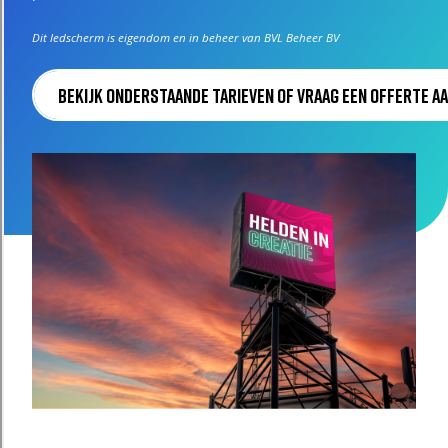
Dit ledscherm is eigendom en in beheer van BVL Beheer BV
bekijk onderstaande tarieven of Vraag een offerte a