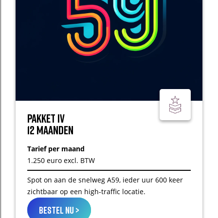
Pakket IV
12 maanden
Tarief per maand
1.250 euro excl. BTW
Spot on aan de snelweg A59, ieder uur 600 keer
zichtbaar op een high-traffic locatie.
bestel nu >