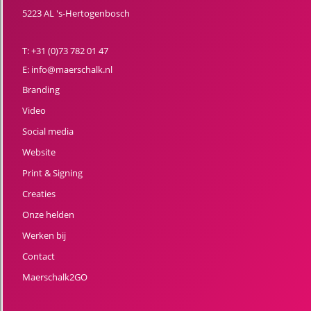
5223 AL 's-Hertogenbosch
T:
+31 (0)73 782 01 47
E:
info@maerschalk.nl
Branding
Video
Social media
Website
Print & Signing
Creaties
Onze helden
Werken bij
Contact
Maerschalk2GO