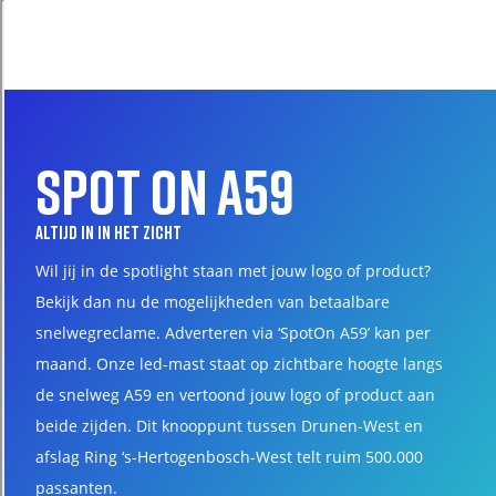
spot on a59
Altijd in in het zicht
Wil jij in de spotlight staan met jouw logo of product?
Bekijk dan nu de mogelijkheden van betaalbare
snelwegreclame. Adverteren via ‘SpotOn A59’ kan per
maand. Onze led-mast staat op zichtbare hoogte langs
de snelweg A59 en vertoond jouw logo of product aan
beide zijden. Dit knooppunt tussen Drunen-West en
afslag Ring ‘s-Hertogenbosch-West telt ruim 500.000
passanten.