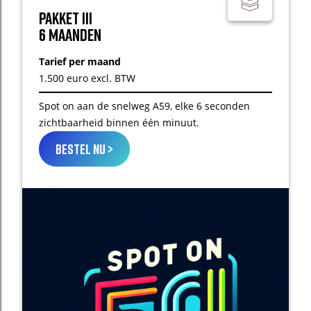
Pakket III
6 maanden
Tarief per maand
1.500 euro excl. BTW
Spot on aan de snelweg A59, elke 6 seconden
zichtbaarheid binnen één minuut.
bestel nu >