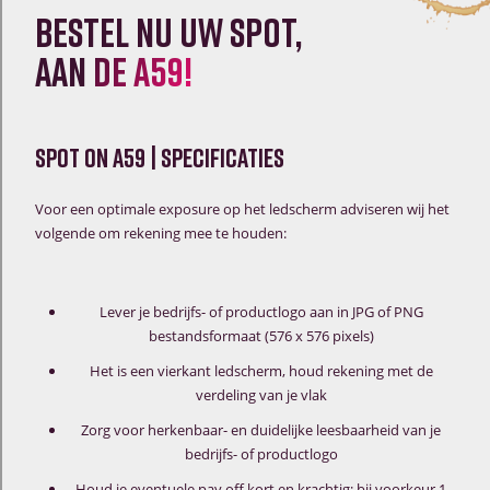
Bestel nu uw spot,
aan
de A59!
Spot on a59 | specificaties
Voor een optimale exposure op het ledscherm adviseren wij het
volgende om rekening mee te houden:
Lever je bedrijfs- of productlogo aan in JPG of PNG
bestandsformaat (576 x 576 pixels)
Het is een vierkant ledscherm, houd rekening met de
verdeling van je vlak
Zorg voor herkenbaar- en duidelijke leesbaarheid van je
bedrijfs- of productlogo
Houd je eventuele pay off kort en krachtig; bij voorkeur 1