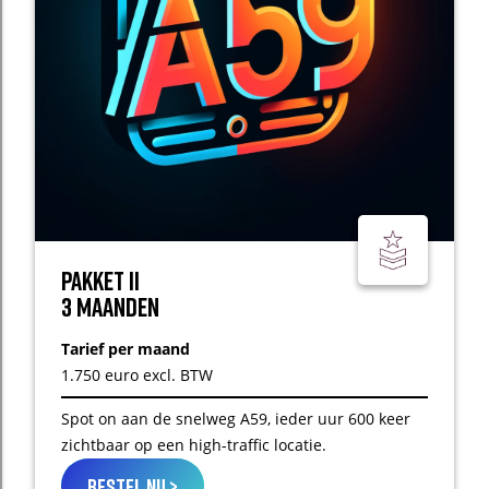
Pakket II
3 maanden
Tarief per maand
1.750 euro excl. BTW
Spot on aan de snelweg A59, ieder uur 600 keer
zichtbaar op een high-traffic locatie.
bestel nu >