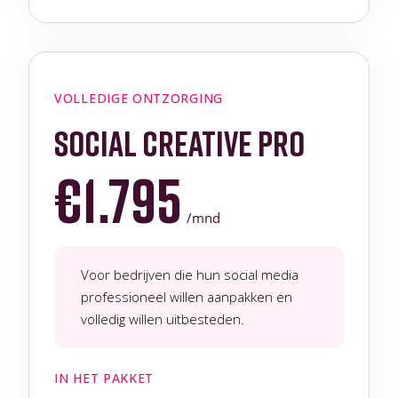
VOLLEDIGE ONTZORGING
social creative pro
€1.795
/mnd
Voor bedrijven die hun social media
professioneel willen aanpakken en
volledig willen uitbesteden.
IN HET PAKKET