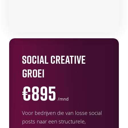
social creative
groei
€895
/mnd
Voor bedrijven die van losse social
posts naar een structurele,