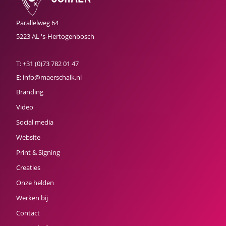
Parallelweg 64
5223 AL 's-Hertogenbosch
T:
+31 (0)73 782 01 47
E:
info@maerschalk.nl
Branding
Video
Social media
Website
Print & Signing
Creaties
Onze helden
Werken bij
Contact