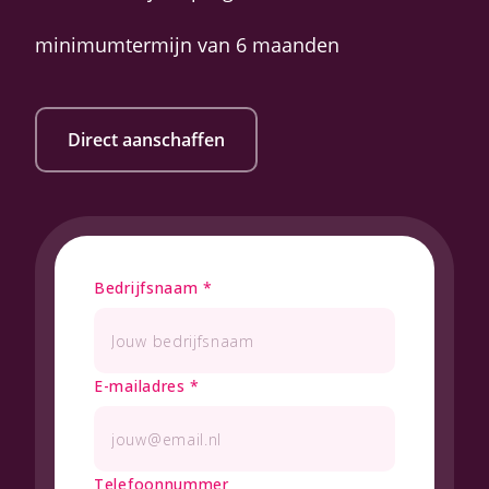
minimumtermijn van 6 maanden
Direct aanschaffen
Bedrijfsnaam
*
E-mailadres
*
Telefoonnummer