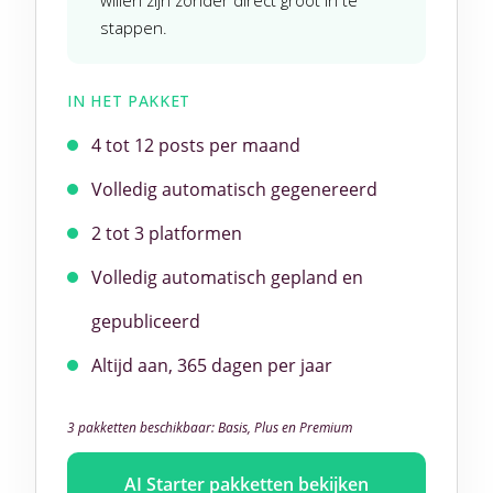
willen zijn zonder direct groot in te
stappen.
IN HET PAKKET
4 tot 12 posts per maand
Volledig automatisch gegenereerd
2 tot 3 platformen
Volledig automatisch gepland en
gepubliceerd
Altijd aan, 365 dagen per jaar
3 pakketten beschikbaar: Basis, Plus en Premium
AI Starter pakketten bekijken