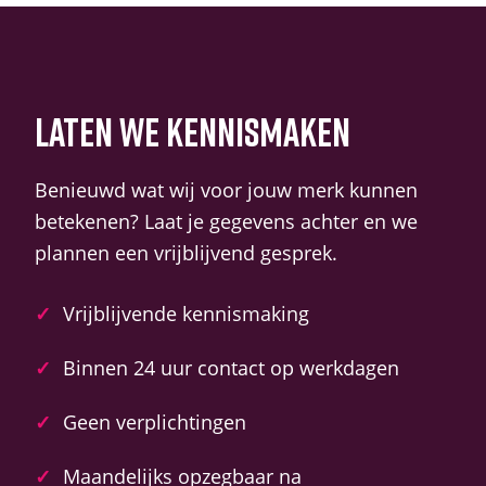
LATEN WE KENNISMAKEN
Benieuwd wat wij voor jouw merk kunnen
betekenen? Laat je gegevens achter en we
plannen een vrijblijvend gesprek.
✓
Vrijblijvende kennismaking
✓
Binnen 24 uur contact op werkdagen
✓
Geen verplichtingen
✓
Maandelijks opzegbaar na