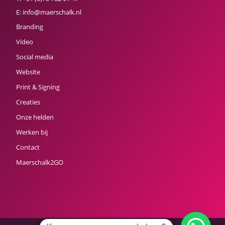
E:
info@maerschalk.nl
Branding
Video
Social media
Website
Print & Signing
Creaties
Onze helden
Werken bij
Contact
Maerschalk2GO