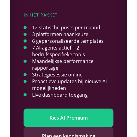
IN HET PAKKET
12 statische posts per maand
3 platformen naar keuze
6 gepersonaliseerde templates
7 AI-agents actief + 2
bedrijfsspecifieke tools
Maandelijkse performance
rapportage
Strategiesessie online
Proactieve updates bij nieuwe AI-
mogelijkheden
Live dashboard toegang
Kies AI Premium
Plan een kennismaking