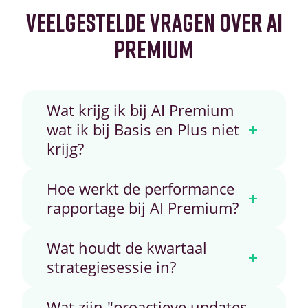
VEELGESTELDE VRAGEN OVER AI
PREMIUM
Wat krijg ik bij AI Premium
+
wat ik bij Basis en Plus niet
krijg?
Hoe werkt de performance
+
rapportage bij AI Premium?
Wat houdt de kwartaal
+
strategiesessie in?
Wat zijn "proactieve updates