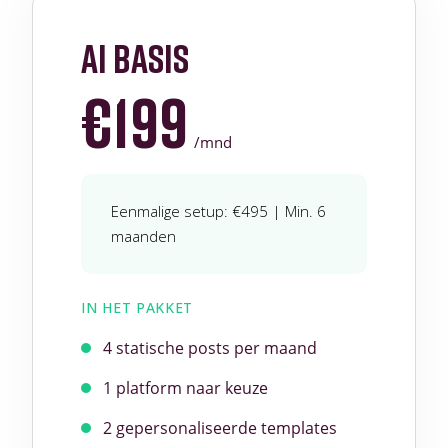
ai basis
€199
/mnd
Eenmalige setup: €495 | Min. 6
maanden
IN HET PAKKET
4 statische posts per maand
1 platform naar keuze
2 gepersonaliseerde templates