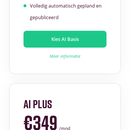
Volledig automatisch gepland en
gepubliceerd
Kies AI Basis
Meer informatie
ai plus
€349
/mnd