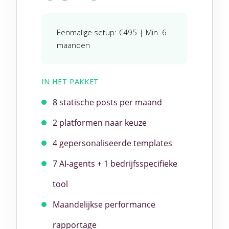
Eenmalige setup: €495 | Min. 6
maanden
IN HET PAKKET
8 statische posts per maand
2 platformen naar keuze
4 gepersonaliseerde templates
7 AI-agents + 1 bedrijfsspecifieke
tool
Maandelijkse performance
rapportage