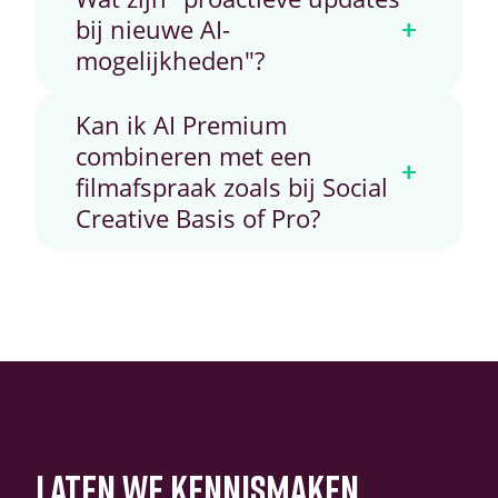
+
bij nieuwe AI-
mogelijkheden"?
Kan ik AI Premium
combineren met een
+
filmafspraak zoals bij Social
Creative Basis of Pro?
LATEN WE KENNISMAKEN