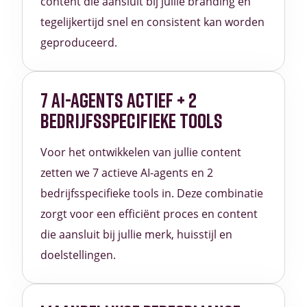
content die aansluit bij jullie branding en
tegelijkertijd snel en consistent kan worden
geproduceerd.
7 AI-AGENTS ACTIEF + 2
BEDRIJFSSPECIFIEKE TOOLS
Voor het ontwikkelen van jullie content
zetten we 7 actieve AI-agents en 2
bedrijfsspecifieke tools in. Deze combinatie
zorgt voor een efficiënt proces en content
die aansluit bij jullie merk, huisstijl en
doelstellingen.