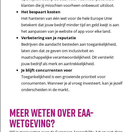
klanten die jij misschien voorheen onbewust uitsloot.
Het bespaart kosten
Het hanteren van één wet voor de hele Europe Unie
betekent dat jouw bedrijf minder tijd en geld kwijt is aan
het aanpassen van je website of app voor elke land.
Verbetering van je reputatie
Bedrijven die aandacht besteden aan toegankelijkheid,
laten zien dat ze geven om inclusiviteit en
maatschappelijke verantwoordelijkheid. Dit versterkt
jouw bedrijf als merk en aantrekkelijkheid.
Je blijft concurrenten voor
Toegankelijkheid is een groeiende prioriteit voor
consumenten. Wanneer je al vroeg investeert, kan je jezelf
onderscheiden in de markt.
Meer weten over EAA-
WEtgeving?
Wil je meer weten over de European Accessibility Act en wat deze