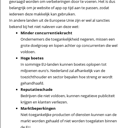
gevraagd worden om verbeteringen door te voeren. Het is dus
belangrijk om je website of app op tijd aan te passen, zodat
iedereen deze makkelijk kan gebruiken.
In andere landen uit de Europese Unie zijn er wel al sancties
bekend bij het niet naleven van deze wet:
Minder concurrentiekracht
Ondernemers die toegankelijkheid negeren, missen een
grote doelgroep en lopen achter op concurrenten die wel
voldoen.
Hoge boetes
In sommige EU-landen kunnen boetes oplopen tot
miljoenen euro’s. Nederland zal afhankelijk van de
toezichthouder en sector bepalen hoe streng er wordt
gehandhaafd.
Reputatieschade
Bedrijven die niet voldoen, kunnen negatieve publiciteit
krijgen en klanten verliezen.
Marktbeperkingen
Niet-toegankelijke producten of diensten kunnen van de
markt worden gehaald of niet worden toegelaten binnen
de EU.